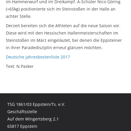
im Hammerwurf und im Dreikampf. A-Schüler Nico Göring
(+65kg) positionierte sich im Steinstoßen in der Halle an
achter Stelle.
Derzeit bereiten sich die Athleten auf die neue Saison vor.
Diese wird mit den Hessischen Hallenmeisterschaften im
Steinstoßen im März eingeläutet, bei denen die Eppsteiner
in ihrer Paradedisziplin erneut glänzen möchten.
Deutsche Jahresbestenliste 2017
Text: N.Pasker
TSG 1861/03 Eppstein/Ts. e.V.
Geschäftsstelle
Auf dem Wingertsberg 2.1
65817 Eppstein