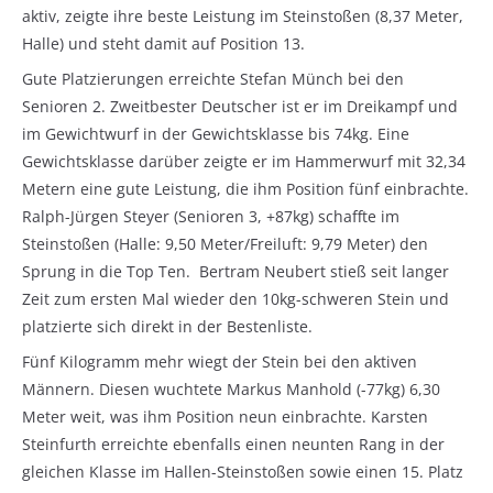
aktiv, zeigte ihre beste Leistung im Steinstoßen (8,37 Meter,
Halle) und steht damit auf Position 13.
Gute Platzierungen erreichte Stefan Münch bei den
Senioren 2. Zweitbester Deutscher ist er im Dreikampf und
im Gewichtwurf in der Gewichtsklasse bis 74kg. Eine
Gewichtsklasse darüber zeigte er im Hammerwurf mit 32,34
Metern eine gute Leistung, die ihm Position fünf einbrachte.
Ralph-Jürgen Steyer (Senioren 3, +87kg) schaffte im
Steinstoßen (Halle: 9,50 Meter/Freiluft: 9,79 Meter) den
Sprung in die Top Ten. Bertram Neubert stieß seit langer
Zeit zum ersten Mal wieder den 10kg-schweren Stein und
platzierte sich direkt in der Bestenliste.
Fünf Kilogramm mehr wiegt der Stein bei den aktiven
Männern. Diesen wuchtete Markus Manhold (-77kg) 6,30
Meter weit, was ihm Position neun einbrachte. Karsten
Steinfurth erreichte ebenfalls einen neunten Rang in der
gleichen Klasse im Hallen-Steinstoßen sowie einen 15. Platz