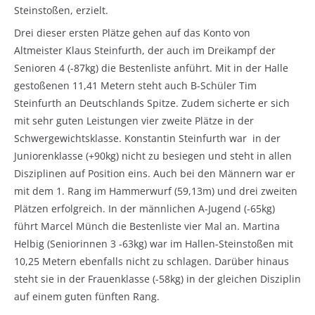
Steinstoßen, erzielt.
Drei dieser ersten Plätze gehen auf das Konto von
Altmeister Klaus Steinfurth, der auch im Dreikampf der
Senioren 4 (-87kg) die Bestenliste anführt. Mit in der Halle
gestoßenen 11,41 Metern steht auch B-Schüler Tim
Steinfurth an Deutschlands Spitze. Zudem sicherte er sich
mit sehr guten Leistungen vier zweite Plätze in der
Schwergewichtsklasse. Konstantin Steinfurth war in der
Juniorenklasse (+90kg) nicht zu besiegen und steht in allen
Disziplinen auf Position eins. Auch bei den Männern war er
mit dem 1. Rang im Hammerwurf (59,13m) und drei zweiten
Plätzen erfolgreich. In der männlichen A-Jugend (-65kg)
führt Marcel Münch die Bestenliste vier Mal an. Martina
Helbig (Seniorinnen 3 -63kg) war im Hallen-Steinstoßen mit
10,25 Metern ebenfalls nicht zu schlagen. Darüber hinaus
steht sie in der Frauenklasse (-58kg) in der gleichen Disziplin
auf einem guten fünften Rang.