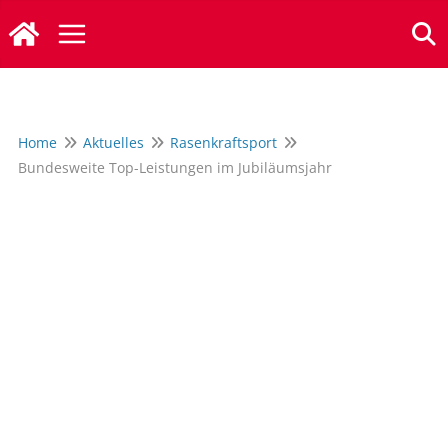
Zum
Inhalt
springen
Home
Aktuelles
Rasenkraftsport
Bundesweite Top-Leistungen im Jubiläumsjahr