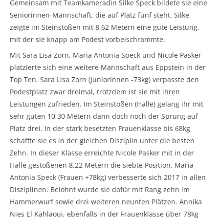
Gemeinsam mit Teamkameradin Silke Speck bildete sie eine
Seniorinnen-Mannschaft, die auf Platz fünf steht. Silke
zeigte im Steinstoßen mit 8,62 Metern eine gute Leistung,
mit der sie knapp am Podest vorbeischrammte.
Mit Sara Lisa Zorn, Maria Antonia Speck und Nicole Pasker
platzierte sich eine weitere Mannschaft aus Eppstein in der
Top Ten. Sara Lisa Zorn (Juniorinnen -73kg) verpasste den
Podestplatz zwar dreimal, trotzdem ist sie mit ihren
Leistungen zufrieden. Im Steinstoßen (Halle) gelang ihr mit
sehr guten 10,30 Metern dann doch noch der Sprung auf
Platz drei. In der stark besetzten Frauenklasse bis 68kg
schaffte sie es in der gleichen Disziplin unter die besten
Zehn. In dieser Klasse erreichte Nicole Pasker mit in der
Halle gestoßenen 8,22 Metern die siebte Position. Maria
Antonia Speck (Frauen +78kg) verbesserte sich 2017 in allen
Disziplinen. Belohnt wurde sie dafür mit Rang zehn im
Hammerwurf sowie drei weiteren neunten Plätzen. Annika
Nies El Kahlaoui, ebenfalls in der Frauenklasse über 78kg