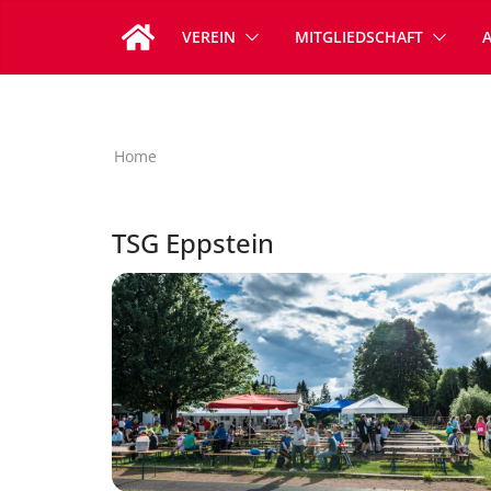
Zum
VEREIN
MITGLIEDSCHAFT
Inhalt
springen
Home
TSG Eppstein