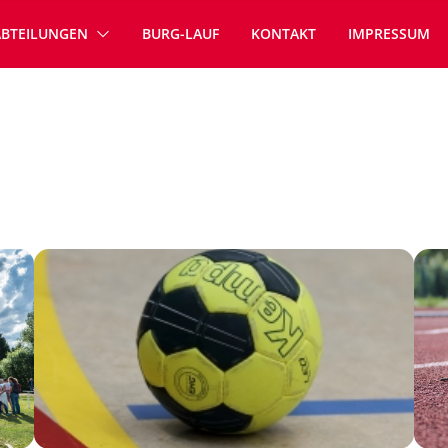
ABTEILUNGEN
BURG-LAUF
KONTAKT
IMPRESSUM