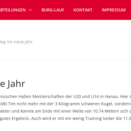
ABTEILUNGEN
BURG-LAUF
KONTAKT
IMPRESSUM
ieg ins neue Jahr
e Jahr
ssischen Hallen Meisterschaften der U20 und U16 in Hanau. Hier 
tößt Tim nicht mehr mit der 3 Kilogramm schweren Kugel, sondern
 Meter und konnte am Ende mit einer Weite von 10,74 Metern sich d
utes Ergebnis. Auch wird er mit ein wenig Training locker die 11