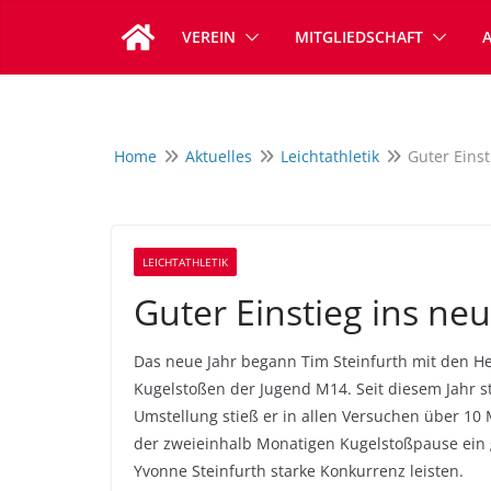
Zum
VEREIN
MITGLIEDSCHAFT
Inhalt
springen
Home
Aktuelles
Leichtathletik
Guter Einst
LEICHTATHLETIK
Guter Einstieg ins neu
Das neue Jahr begann Tim Steinfurth mit den He
Kugelstoßen der Jugend M14. Seit diesem Jahr s
Umstellung stieß er in allen Versuchen über 10
der zweieinhalb Monatigen Kugelstoßpause ein g
Yvonne Steinfurth starke Konkurrenz leisten.