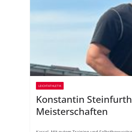
LEICHTATHLETIK
Konstantin Steinfurth
Meisterschaften
Kassel. Mit gutem Training und Selbstbewusstse