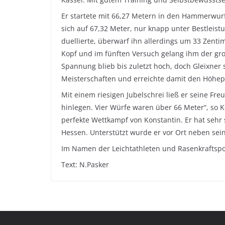
Er startete mit 66,27 Metern in den Hammerwurf
sich auf 67,32 Meter, nur knapp unter Bestleist
duellierte, überwarf ihn allerdings um 33 Zent
Kopf und im fünften Versuch gelang ihm der gro
Spannung blieb bis zuletzt hoch, doch Gleixner 
Meisterschaften und erreichte damit den Höhepu
Mit einem riesigen Jubelschrei ließ er seine Fr
hinlegen. Vier Würfe waren über 66 Meter“, so 
perfekte Wettkampf von Konstantin. Er hat sehr 
Hessen. Unterstützt wurde er vor Ort neben sei
Im Namen der Leichtathleten und Rasenkraftspor
Text: N.Pasker