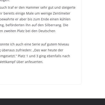
such traf er den Hammer sehr gut und steigerte
ahr bereits einige Male um wenige Zentimeter
e bewahrte er aber bis zum Ende einen kühlen
g, beförderten ihn auf den Silberrang. Die
den zweiten Platz bei den Deutschen
 konnte ich auch eine Serie auf gutem Niveau
g überaus zufrieden: „Das war heute der
mgesetzt.“ Platz 1 und 3 ging ebenfalls nach
 Wettkampf über anfeuerten.