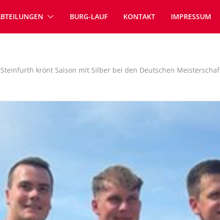
ABTEILUNGEN
BURG-LAUF
KONTAKT
IMPRESSUM
Steinfurth krönt Saison mit Silber bei den Deutschen Meisterscha