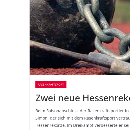
RASENKRAFTSPORT
Zwei neue Hessenreko
Beim Saisonabschluss der Rasenkraftsportler i
Simon, der sich mit dem Rasenkraftsport vertra
Hessenrekorde. Im Dreikampf verbesserte er sei