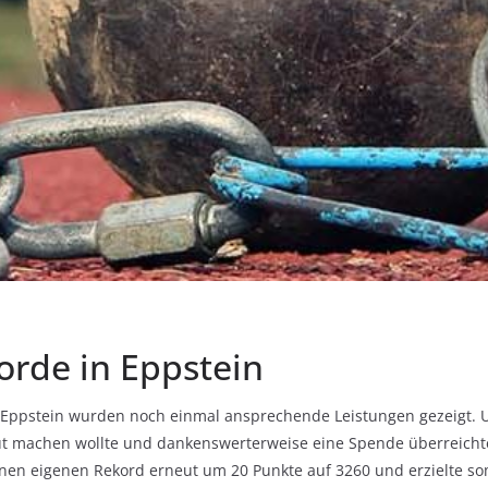
rde in Eppstein
n Eppstein wurden noch einmal ansprechende Leistungen gezeigt.
ut machen wollte und dankenswerterweise eine Spende überreichte,
nen eigenen Rekord erneut um 20 Punkte auf 3260 und erzielte som