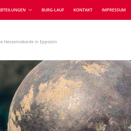
ABTEILUNGEN
BURG-LAUF
KONTAKT
IMPRESSUM
e Hessenrekorde in Eppstein