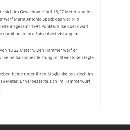
rte sich im Gewichtwurf auf 18,27 Meter und im
r warf Maria Antonia Speck das vier Kilo
elte insgesamt 1991 Punkte. Silke Speck warf
e damit auch ihre Saisonbestleistung im
te von 10,22 Metern. Den Hammer warf er
f seine Saisonbestleistung im Steinstoßen legte
ieben beide unter ihren Möglichkeiten, doch im
12,16 Meter. Er verbesserte sich im Hammerwurf
.