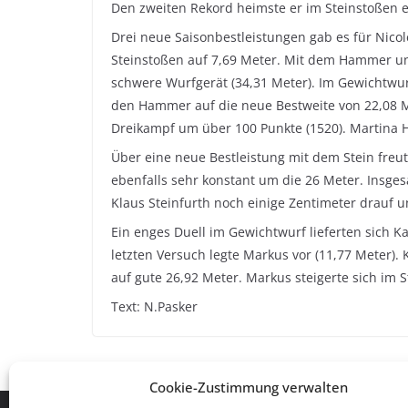
Den zweiten Rekord heimste er im Steinstoßen ein
Drei neue Saisonbestleistungen gab es für Nico
Steinstoßen auf 7,69 Meter. Mit dem Hammer und 
schwere Wurfgerät (34,31 Meter). Im Gewichtwur
den Hammer auf die neue Bestweite von 22,08 Me
Dreikampf um über 100 Punkte (1520). Martina He
Über eine neue Bestleistung mit dem Stein freut
ebenfalls sehr konstant um die 26 Meter. Insges
Klaus Steinfurth noch einige Zentimeter drauf u
Ein enges Duell im Gewichtwurf lieferten sich 
letzten Versuch legte Markus vor (11,77 Meter).
auf gute 26,92 Meter. Markus steigerte sich im
Text: N.Pasker
Cookie-Zustimmung verwalten