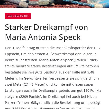
RASENKRAFTSPORT
Starker Dreikampf von
Maria Antonia Speck
Den 1. Maifeiertag nutzten die Rasenkraftsportler der TSG
Eppstein, um den ersten Außenwettkampf der Saison in
Bebra zu bestreiten. Maria Antonia Speck (Frauen +78kg)
stellte mehrere starke Bestleistungen auf. Im Steinstoßen
bestätigte sie ihre gute Leistung aus der Halle mit 9,48
Metern. Im Gewichtwerfen verbesserte sie sich gleich um
zwei Meter (21,46 Meter) und konnte mit diesen super
Leistungen auch ihr Dreikampfergebnis um gut 150 Punkte
steigern (2209 Punkte). Im Dreikampf fiel auch bei Nicole
Pasker (Frauen -68kg) endlich die Bestleistung und beträgt
nun 1862 Punkte. Im Hammerwerfen erreichte sie gute