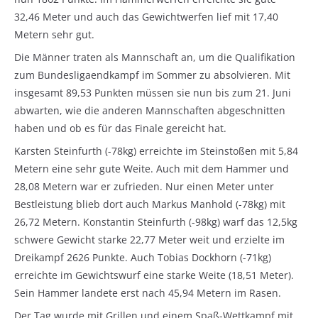
32,46 Meter und auch das Gewichtwerfen lief mit 17,40
Metern sehr gut.
Die Männer traten als Mannschaft an, um die Qualifikation
zum Bundesligaendkampf im Sommer zu absolvieren. Mit
insgesamt 89,53 Punkten müssen sie nun bis zum 21. Juni
abwarten, wie die anderen Mannschaften abgeschnitten
haben und ob es für das Finale gereicht hat.
Karsten Steinfurth (-78kg) erreichte im Steinstoßen mit 5,84
Metern eine sehr gute Weite. Auch mit dem Hammer und
28,08 Metern war er zufrieden. Nur einen Meter unter
Bestleistung blieb dort auch Markus Manhold (-78kg) mit
26,72 Metern. Konstantin Steinfurth (-98kg) warf das 12,5kg
schwere Gewicht starke 22,77 Meter weit und erzielte im
Dreikampf 2626 Punkte. Auch Tobias Dockhorn (-71kg)
erreichte im Gewichtswurf eine starke Weite (18,51 Meter).
Sein Hammer landete erst nach 45,94 Metern im Rasen.
Der Tag wurde mit Grillen und einem Spaß-Wettkampf mit