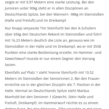
zeigte er mit 9,97 Metern eine starke Leistung. Bei den
Junioren unter 90kg steht er in allen Disziplinen an
Deutschlands Spitze, bei den Männern -98kg im Steinstoßen
(Halle und Freiluft) und im Dreikampf.
Nur knapp verpasste Tim Steinfurth bei den A-Schülern
über 65kg den Deutschen Rekord im Steinstoßen und führt
mit 16,23 Metern deutlich die Liste an, genauso wie im
Steinstoßen in der Halle und im Dreikampf, wo er mit 3558
Punkten eine starke Bestleistung erzielte. Im Hammer- und
Gewichtwurf musste er nur einem Gegner den Vorrang
lassen.
Ebenfalls auf Platz 1 steht Yvonne Steinfurth mit 10,52
Metern im Steinstoßen der Seniorinnen 2. Bei den Frauen
erreichte sie in der gleichen Disziplin die 7. Position in der
Halle. Viermal an Deutschlands Spitze steht Markus
Manhold bei den Senioren 1 (Gewicht, Stein Halle und
Freiluft, Dreikampf). Im Hammerwurf reichte es zu einem
dritten Rang. Bei den Männern -77kg erreichte er mit einer