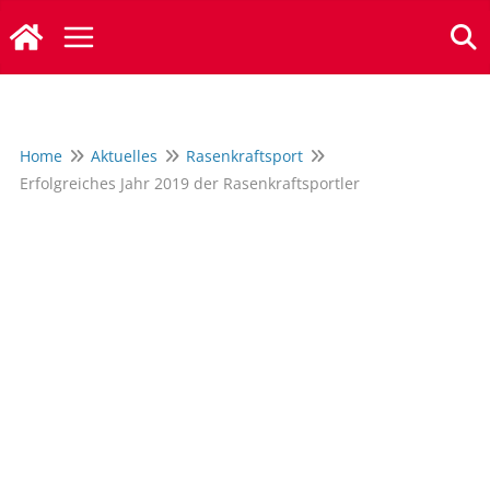
Zum
Inhalt
springen
Home
Aktuelles
Rasenkraftsport
Erfolgreiches Jahr 2019 der Rasenkraftsportler