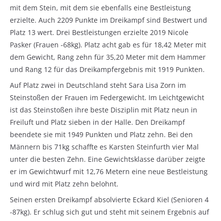
mit dem Stein, mit dem sie ebenfalls eine Bestleistung
erzielte. Auch 2209 Punkte im Dreikampf sind Bestwert und
Platz 13 wert. Drei Bestleistungen erzielte 2019 Nicole
Pasker (Frauen -68kg). Platz acht gab es für 18,42 Meter mit
dem Gewicht, Rang zehn für 35,20 Meter mit dem Hammer
und Rang 12 für das Dreikampfergebnis mit 1919 Punkten.
Auf Platz zwei in Deutschland steht Sara Lisa Zorn im
Steinstoßen der Frauen im Federgewicht. Im Leichtgewicht
ist das Steinstoßen ihre beste Disziplin mit Platz neun in
Freiluft und Platz sieben in der Halle. Den Dreikampf
beendete sie mit 1949 Punkten und Platz zehn. Bei den
Männern bis 71kg schaffte es Karsten Steinfurth vier Mal
unter die besten Zehn. Eine Gewichtsklasse darüber zeigte
er im Gewichtwurf mit 12,76 Metern eine neue Bestleistung
und wird mit Platz zehn belohnt.
Seinen ersten Dreikampf absolvierte Eckard Kiel (Senioren 4
-87kg). Er schlug sich gut und steht mit seinem Ergebnis auf