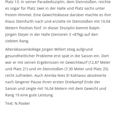
Platz 13. In seiner Paradedisziplin, dem Steinstoßen, reichte
es sogar für Platz zwei in der Halle und Platz sechs unter
freiem Himmel. Eine Gewichtsklasse darüber machte es ihm
Klaus Steinfurth nach und erzielte im Steinstoßen mit 10,04
Metern Position fünf. In dieser Disziplin kommt Ralph-
Jürgen Steyer in der Halle (Senioren 3 +87kg) auf den
siebten Rang.
Altersklassenkollege Jürgen Willert stieg aufgrund
gesundheitlicher Probleme erst spät in die Saison ein. Dort
war er mit seinen Ergebnissen im Gewichtwurf (12,87 Meter
und Platz 21) und im Steinstoßen (7,30 Meter und Platz 25)
recht zufrieden. Auch Annika Nies El Kahlaoui absolvierte
nach längerer Pause ihren ersten Dreikampf Ende der
Saison und zeigte mit 16,04 Metern mit dem Gewicht und
Rang 19 eine gute Leistung.
Text: N.Pasker