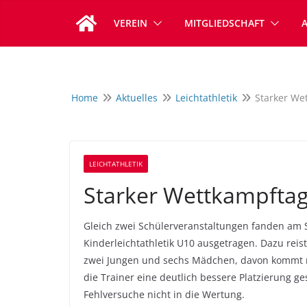
Zum
VEREIN
MITGLIEDSCHAFT
Inhalt
springen
Home
Aktuelles
Leichtathletik
Starker Wet
LEICHTATHLETIK
Starker Wettkampftag 
Gleich zwei Schülerveranstaltungen fanden am 
Kinderleichtathletik U10 ausgetragen. Dazu rei
zwei Jungen und sechs Mädchen, davon kommt nu
die Trainer eine deutlich bessere Platzierung g
Fehlversuche nicht in die Wertung.