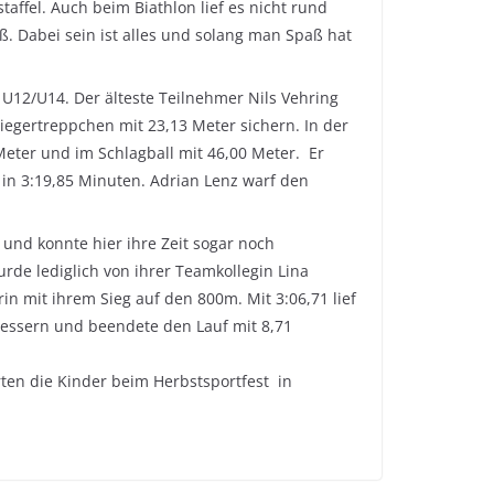
affel. Auch beim Biathlon lief es nicht rund
. Dabei sein ist alles und solang man Spaß hat
 U12/U14. Der älteste Teilnehmer Nils Vehring
Siegertreppchen mit 23,13 Meter sichern. In der
Meter und im Schlagball mit 46,00 Meter. Er
 in 3:19,85 Minuten. Adrian Lenz warf den
 und konnte hier ihre Zeit sogar noch
urde lediglich von ihrer Teamkollegin Lina
in mit ihrem Sieg auf den 800m. Mit 3:06,71 lief
erbessern und beendete den Lauf mit 8,71
ten die Kinder beim Herbstsportfest in