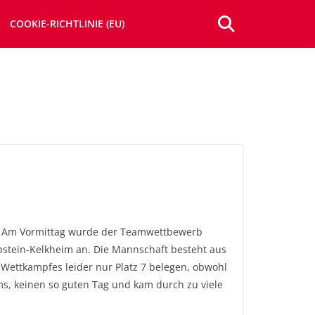
COOKIE-RICHTLINIE (EU)
t. Am Vormittag wurde der Teamwettbewerb
pstein-Kelkheim an. Die Mannschaft besteht aus
ettkampfes leider nur Platz 7 belegen, obwohl
ams, keinen so guten Tag und kam durch zu viele