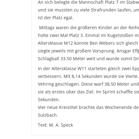
An sich belegte die Mannschaft Platz 7 im Stabwe
und sie mussten zu viele Strafrunden laufen, u
ist der Platz egal.
Mittags waren die größeren Kinder an der Reihe
holte zwei Mal Platz 3. Einmal im Kugelstoßen m
Altersklasse M12 konnte Ben Webers sich gleich 
siegte jeweils mit großem Vorsprung. Ansgar Eff
Schlagball 33,50 Meter weit und wurde somit Dri
In der Altersklasse W11 starteten gleich zwei E
verbessern. Mit 8,14 Sekunden wurde sie Vierte. 
Vehring geschlagen. Diese warf 38,50 Meter und h
sie als erstes über das Ziel. Im Sprint schaffte
Sekunden.
Vier neue Kreistitel brachte das Wochenende d
Sulzbach.
Text: M. A. Speck