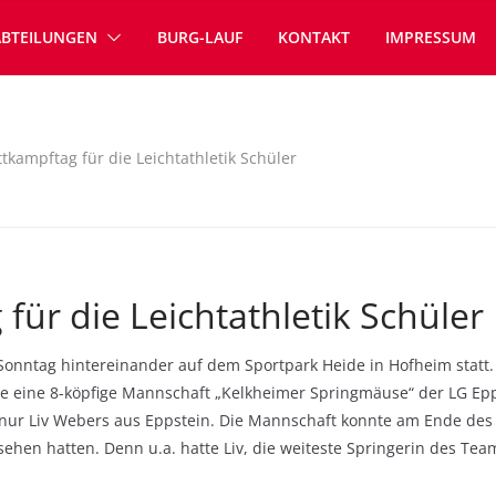
ABTEILUNGEN
BURG-LAUF
KONTAKT
IMPRESSUM
tkampftag für die Leichtathletik Schüler
für die Leichtathletik Schüler
Sonntag hintereinander auf dem Sportpark Heide in Hofheim stat
ste eine 8-köpfige Mannschaft „Kelkheimer Springmäuse“ der LG Ep
r Liv Webers aus Eppstein. Die Mannschaft konnte am Ende des W
esehen hatten. Denn u.a. hatte Liv, die weiteste Springerin des Te