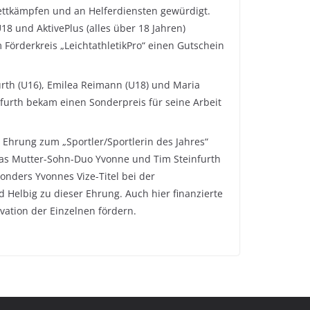
ettkämpfen und an Helferdiensten gewürdigt.
18 und AktivePlus (alles über 18 Jahren)
Förderkreis „LeichtathletikPro“ einen Gutschein
urth (U16), Emilea Reimann (U18) und Maria
nfurth bekam einen Sonderpreis für seine Arbeit
e Ehrung zum „Sportler/Sportlerin des Jahres“
 das Mutter-Sohn-Duo Yvonne und Tim Steinfurth
sonders Yvonnes Vize-Titel bei der
 Helbig zu dieser Ehrung. Auch hier finanzierte
vation der Einzelnen fördern.