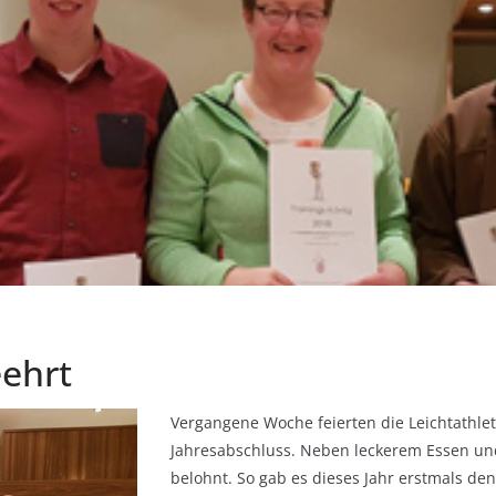
eehrt
Vergangene Woche feierten die Leichtathl
Jahresabschluss. Neben leckerem Essen und
belohnt. So gab es dieses Jahr erstmals den 