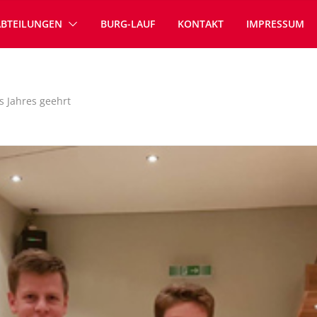
ABTEILUNGEN
BURG-LAUF
KONTAKT
IMPRESSUM
s Jahres geehrt