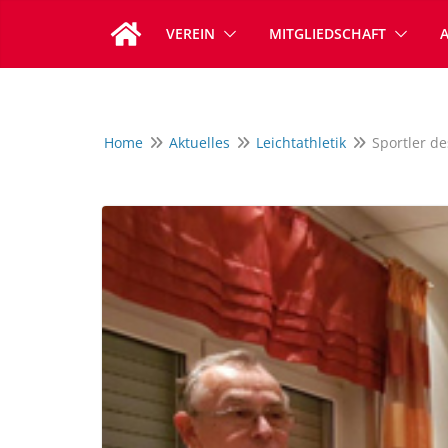
Zum
VEREIN
MITGLIEDSCHAFT
Inhalt
springen
Home
Aktuelles
Leichtathletik
Sportler de