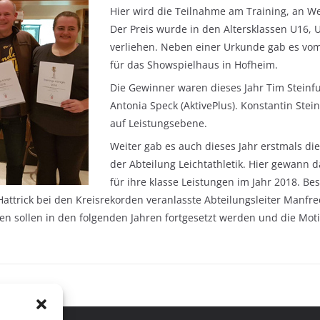
Hier wird die Teilnahme am Training, an W
Der Preis wurde in den Altersklassen U16, U
verliehen. Neben einer Urkunde gab es vom 
für das Showspielhaus in Hofheim.
Die Gewinner waren dieses Jahr Tim Steinf
Antonia Speck (AktivePlus). Konstantin Stei
auf Leistungsebene.
Weiter gab es auch dieses Jahr erstmals di
der Abteilung Leichtathletik. Hier gewann
für ihre klasse Leistungen im Jahr 2018. Be
ttrick bei den Kreisrekorden veranlasste Abteilungsleiter Manfred
n sollen in den folgenden Jahren fortgesetzt werden und die Moti