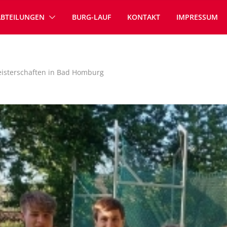
ABTEILUNGEN
BURG-LAUF
KONTAKT
IMPRESSUM
isterschaften in Bad Homburg