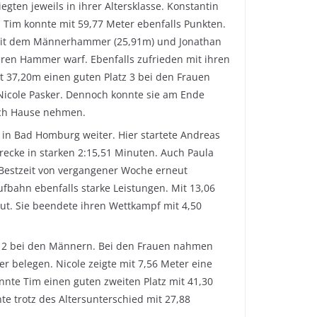
egten jeweils in ihrer Altersklasse. Konstantin
. Tim konnte mit 59,77 Meter ebenfalls Punkten.
mit dem Männerhammer (25,91m) und Jonathan
ren Hammer warf. Ebenfalls zufrieden mit ihren
t 37,20m einen guten Platz 3 bei den Frauen
 Nicole Pasker. Dennoch konnte sie am Ende
ach Hause nehmen.
 in Bad Homburg weiter. Hier startete Andreas
trecke in starken 2:15,51 Minuten. Auch Paula
 Bestzeit von vergangener Woche erneut
ufbahn ebenfalls starke Leistungen. Mit 13,06
gut. Sie beendete ihren Wettkampf mit 4,50
tz 2 bei den Männern. Bei den Frauen nahmen
er belegen. Nicole zeigte mit 7,56 Meter eine
onnte Tim einen guten zweiten Platz mit 41,30
te trotz des Altersunterschied mit 27,88