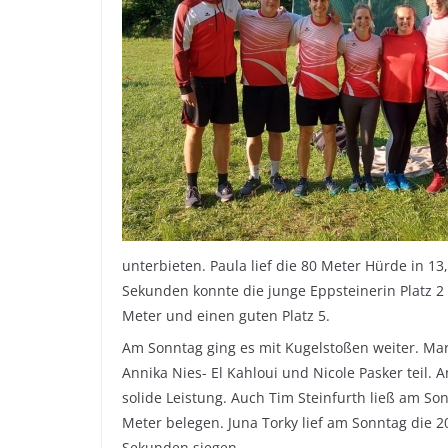
unterbieten. Paula lief die 80 Meter Hürde in 1
Sekunden konnte die junge Eppsteinerin Platz 2 
Meter und einen guten Platz 5.
Am Sonntag ging es mit Kugelstoßen weiter. Mar
Annika Nies- El Kahloui und Nicole Pasker teil. 
solide Leistung. Auch Tim Steinfurth ließ am Son
Meter belegen. Juna Torky lief am Sonntag die 20
Sekunden siegen.