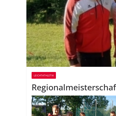
LEICHTATHLETIK
Regionalmeisterscha