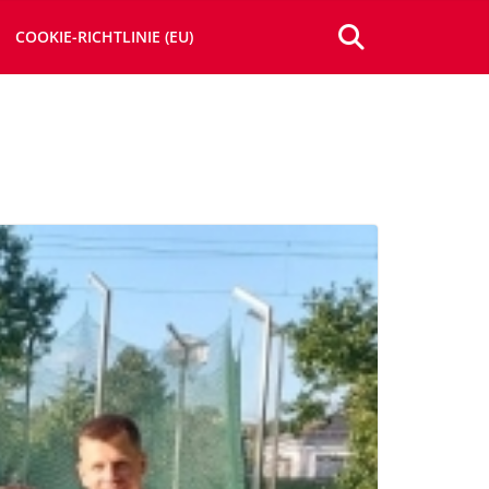
COOKIE-RICHTLINIE (EU)