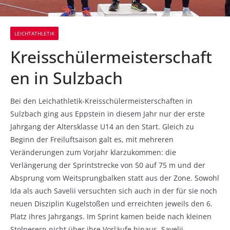
LEICHTATHLETIK
Kreisschülermeisterschaft
en in Sulzbach
Bei den Leichathletik-Kreisschülermeisterschaften in
Sulzbach ging aus Eppstein in diesem Jahr nur der erste
Jahrgang der Altersklasse U14 an den Start. Gleich zu
Beginn der Freiluftsaison galt es, mit mehreren
Veränderungen zum Vorjahr klarzukommen: die
Verlängerung der Sprintstrecke von 50 auf 75 m und der
Absprung vom Weitsprungbalken statt aus der Zone. Sowohl
Ida als auch Savelii versuchten sich auch in der für sie noch
neuen Disziplin Kugelstoßen und erreichten jeweils den 6.
Platz ihres Jahrgangs. Im Sprint kamen beide nach kleinen
Stolperern nicht über ihre Vorläufe hinaus. Savelii