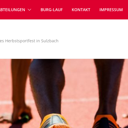
ABTEILUNGEN
BURG-LAUF
KONTAKT
IMPRESSUM
es Herbstsportfest in Sulzbach