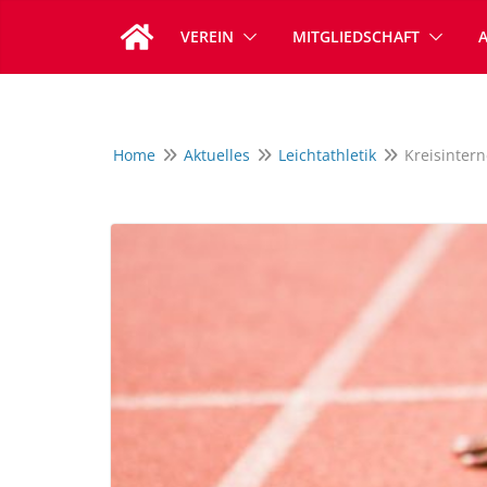
Zum
VEREIN
MITGLIEDSCHAFT
Inhalt
springen
Home
Aktuelles
Leichtathletik
Kreisintern