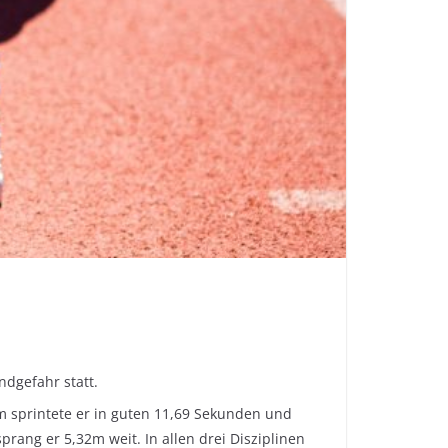
dgefahr statt.
m sprintete er in guten 11,69 Sekunden und
rang er 5,32m weit. In allen drei Disziplinen