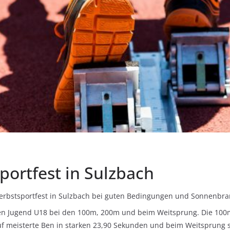
portfest in Sulzbach
erbstsportfest in Sulzbach bei guten Bedingungen und Sonnenbran
chen Jugend U18 bei den 100m, 200m und beim Weitsprung. Die 100
uf meisterte Ben in starken 23,90 Sekunden und beim Weitsprung sp