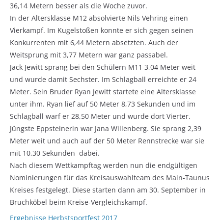
36,14 Metern besser als die Woche zuvor.
In der Altersklasse M12 absolvierte Nils Vehring einen
Vierkampf. Im Kugelstoßen konnte er sich gegen seinen
Konkurrenten mit 6,44 Metern absetzten. Auch der
Weitsprung mit 3,77 Metern war ganz passabel.
Jack Jewitt sprang bei den Schülern M11 3,04 Meter weit
und wurde damit Sechster. Im Schlagball erreichte er 24
Meter. Sein Bruder Ryan Jewitt startete eine Altersklasse
unter ihm. Ryan lief auf 50 Meter 8,73 Sekunden und im
Schlagball warf er 28,50 Meter und wurde dort Vierter.
Jüngste Eppsteinerin war Jana Willenberg. Sie sprang 2,39
Meter weit und auch auf der 50 Meter Rennstrecke war sie
mit 10,30 Sekunden dabei.
Nach diesem Wettkampftag werden nun die endgültigen
Nominierungen für das Kreisauswahlteam des Main-Taunus
Kreises festgelegt. Diese starten dann am 30. September in
Bruchköbel beim Kreise-Vergleichskampf.
Ergebnisse Herbstsportfest 2017