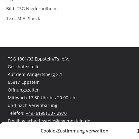
Bild: TSG Niederhofheim
Text: M.A. Speck
TSG 1861/03 Eppstein/Ts. e.V.
Geschäftsstelle
Auf dem Wingertsberg 2.1
65817 Eppstein
Öffnungszeiten
Mittwoch 17.30 Uhr bis 20.00 Uhr
und nach Vereinbarung
Telefon:
+49 (6198) 307 2970
Email:
geschaeftsstelle@tsgeppstein.de
Facebook:
TSG Eppstein
Cookie-Zustimmung verwalten
Leichtathletik und Rasenkraftsport