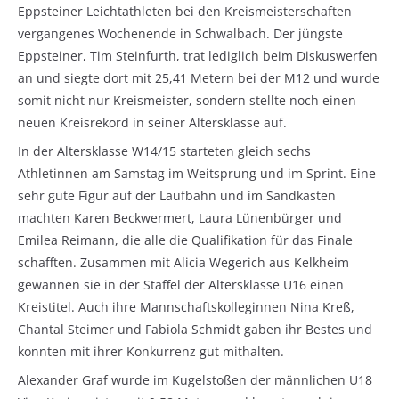
Eppsteiner Leichtathleten bei den Kreismeisterschaften
vergangenes Wochenende in Schwalbach. Der jüngste
Eppsteiner, Tim Steinfurth, trat lediglich beim Diskuswerfen
an und siegte dort mit 25,41 Metern bei der M12 und wurde
somit nicht nur Kreismeister, sondern stellte noch einen
neuen Kreisrekord in seiner Altersklasse auf.
In der Altersklasse W14/15 starteten gleich sechs
Athletinnen am Samstag im Weitsprung und im Sprint. Eine
sehr gute Figur auf der Laufbahn und im Sandkasten
machten Karen Beckwermert, Laura Lünenbürger und
Emilea Reimann, die alle die Qualifikation für das Finale
schafften. Zusammen mit Alicia Wegerich aus Kelkheim
gewannen sie in der Staffel der Altersklasse U16 einen
Kreistitel. Auch ihre Mannschaftskolleginnen Nina Kreß,
Chantal Steimer und Fabiola Schmidt gaben ihr Bestes und
konnten mit ihrer Konkurrenz gut mithalten.
Alexander Graf wurde im Kugelstoßen der männlichen U18