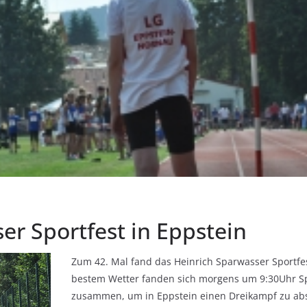
er Sportfest in Eppstein
Zum 42. Mal fand das Heinrich Sparwasser Sportfes
bestem Wetter fanden sich morgens um 9:30Uhr Sp
zusammen, um in Eppstein einen Dreikampf zu abs