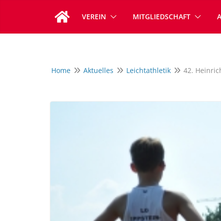
Zum
VEREIN
MITGLIEDSCHAFT
Inhalt
springen
Home
Aktuelles
Leichtathletik
42. Heinric