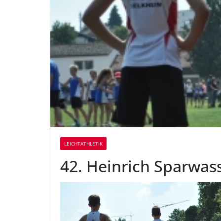
LEICHTATHLETIK
42. Heinrich Sparwass