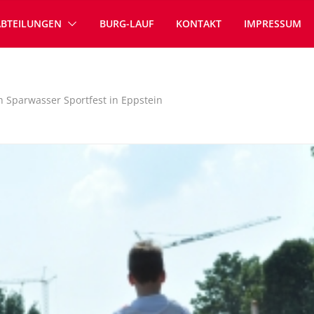
ABTEILUNGEN
BURG-LAUF
KONTAKT
IMPRESSUM
h Sparwasser Sportfest in Eppstein