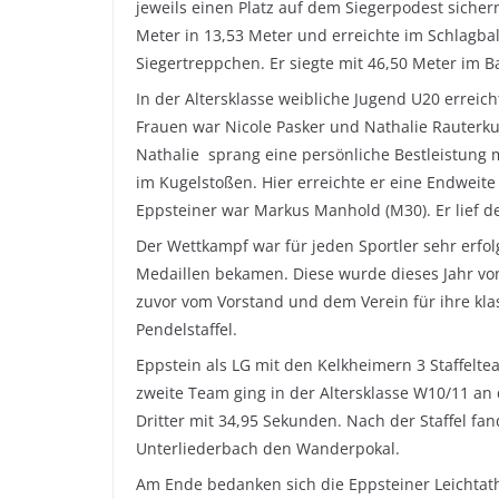
jeweils einen Platz auf dem Siegerpodest sichern
Meter in 13,53 Meter und erreichte im Schlagbal
Siegertreppchen. Er siegte mit 46,50 Meter im 
In der Altersklasse weibliche Jugend U20 erreich
Frauen war Nicole Pasker und Nathalie Rauterku
Nathalie sprang eine persönliche Bestleistung m
im Kugelstoßen. Hier erreichte er eine Endweite
Eppsteiner war Markus Manhold (M30). Er lief de
Der Wettkampf war für jeden Sportler sehr erf
Medaillen bekamen. Diese wurde dieses Jahr v
zuvor vom Vorstand und dem Verein für ihre klas
Pendelstaffel.
Eppstein als LG mit den Kelkheimern 3 Staffelt
zweite Team ging in der Altersklasse W10/11 an 
Dritter mit 34,95 Sekunden. Nach der Staffel f
Unterliederbach den Wanderpokal.
Am Ende bedanken sich die Eppsteiner Leichtath