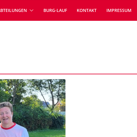
ABTEILUNGEN
BURG-LAUF
KONTAKT
IMPRESSUM