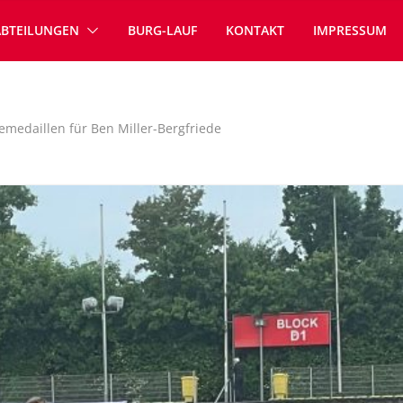
ABTEILUNGEN
BURG-LAUF
KONTAKT
IMPRESSUM
emedaillen für Ben Miller-Bergfriede