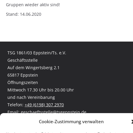
Gruppen wieder aktiv sind!
Stand: 14.06.2020
TSG 1861/03 Eppstein/Ts. e.V.
Geschäftsstelle
Auf dem Wingertsberg 2.1
65817 Eppstein
Öffnungszeiten
Mittwoch 17.30 Uhr bis 20.00 Uhr
und nach Vereinbarung
Telefon:
+49 (6198) 307 2970
Email:
geschaeftsstelle@tsgeppstein.de
Facebook:
TSG Eppstein
Cookie-Zustimmung verwalten
Leichtathletik und Rasenkraftsport