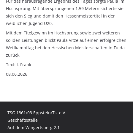
Für das herausragende Ergebnis des Tages sorgte Paula im
Hochsprung. Mit übersprungenen 1,59 Metern sicherte sie
sich den Sieg und damit den Hessenmeistertitel in der
weiblichen Jugend U20.
Mit dem Titelgewinn im Hochsprung sowie zwei weiteren
soliden Leistungen blickt Paula Vitze auf einen erfolgreichen
Wettkampftag bei den Hessischen Meisterschaften in Fulda
zurück.
Text: I. Frank
08.06.2026
TSG 1861/03 Eppstein/Ts. e.V.
Geschäftsstelle
Auf dem Wingertsberg 2.1