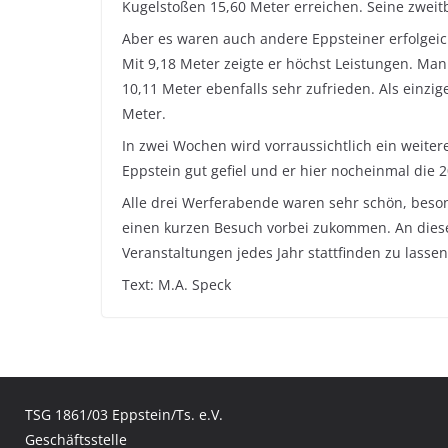
Kugelstoßen 15,60 Meter erreichen. Seine zweit
Aber es waren auch andere Eppsteiner erfolgei
Mit 9,18 Meter zeigte er höchst Leistungen. Man
10,11 Meter ebenfalls sehr zufrieden. Als einzi
Meter.
In zwei Wochen wird vorraussichtlich ein weitere
Eppstein gut gefiel und er hier nocheinmal die
Alle drei Werferabende waren sehr schön, beson
einen kurzen Besuch vorbei zukommen. An diesem 
Veranstaltungen jedes Jahr stattfinden zu lasse
Text: M.A. Speck
TSG 1861/03 Eppstein/Ts. e.V.
Geschäftsstelle