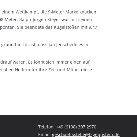
n einem Wettkampf, die 9-Meter Marke knacken.
08 Meter. Ralph-Jürgen Steyer war mit seinen
 spontan. Sie beendete das Kugelstoßen mit 9,47
grund hierfür ist, dass Jan Jeuschede es in
drauf waren. Es lohnt sich immer einen auf
 allen Helfern für ihre Zeit und Mühe, diese
Telefon:
+49 (6198) 307 2970
Email:
geschaeftsstelle@tsgeppstein.de