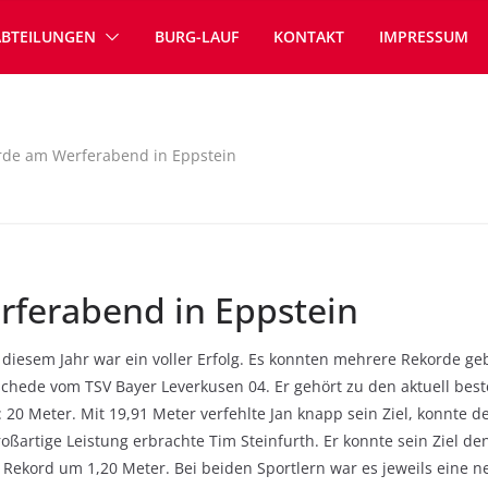
ABTEILUNGEN
BURG-LAUF
KONTAKT
IMPRESSUM
de am Werferabend in Eppstein
ferabend in Eppstein
 diesem Jahr war ein voller Erfolg. Es konnten mehrere Rekorde g
uschede vom TSV Bayer Leverkusen 04. Er gehört zu den aktuell be
: 20 Meter. Mit 19,91 Meter verfehlte Jan knapp sein Ziel, konnte 
roßartige Leistung erbrachte Tim Steinfurth. Er konnte sein Ziel d
n Rekord um 1,20 Meter. Bei beiden Sportlern war es jeweils eine n