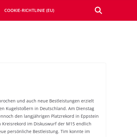
COOKIE-RICHTLINIE (EU)
ebrochen und auch neue Bestleistungen erzielt
sten Kugelstoßern in Deutschland. Am Dienstag
dennoch den langjährigen Platzrekord in Eppstein
en Kreisrekord im Diskuswurf der M15 endlich
eue persönliche Bestleistung. Tim konnte im