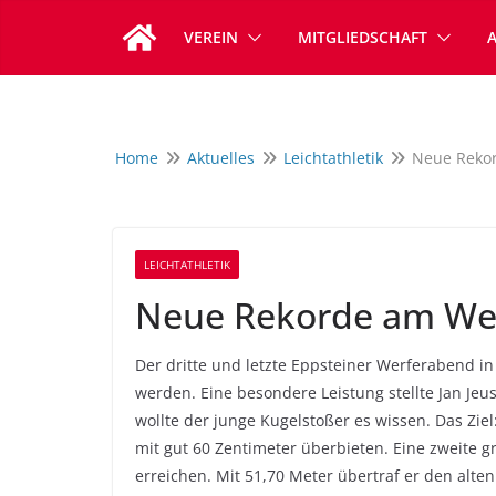
Zum
VEREIN
MITGLIEDSCHAFT
Inhalt
springen
Home
Aktuelles
Leichtathletik
Neue Rekor
LEICHTATHLETIK
Neue Rekorde am Wer
Der dritte und letzte Eppsteiner Werferabend in
werden. Eine besondere Leistung stellte Jan Je
wollte der junge Kugelstoßer es wissen. Das Ziel
mit gut 60 Zentimeter überbieten. Eine zweite g
erreichen. Mit 51,70 Meter übertraf er den alte