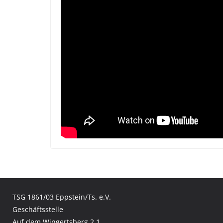
TSG 1861/03 Eppstein/Ts. e.V.
Geschäftsstelle
Auf dem Wingertsberg 2.1