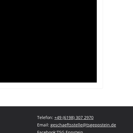
Telefon:
+49 (6198) 307 2970
Email:
geschaeftsstelle@tsgeppstein.de
Facebook:
TSG Eppstein