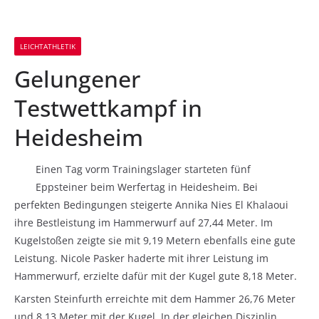
LEICHTATHLETIK
Gelungener
Testwettkampf in
Heidesheim
Einen Tag vorm Trainingslager starteten fünf
Eppsteiner beim Werfertag in Heidesheim. Bei
perfekten Bedingungen steigerte Annika Nies El Khalaoui
ihre Bestleistung im Hammerwurf auf 27,44 Meter. Im
Kugelstoßen zeigte sie mit 9,19 Metern ebenfalls eine gute
Leistung. Nicole Pasker haderte mit ihrer Leistung im
Hammerwurf, erzielte dafür mit der Kugel gute 8,18 Meter.
Karsten Steinfurth erreichte mit dem Hammer 26,76 Meter
und 8,13 Meter mit der Kugel. In der gleichen Disziplin