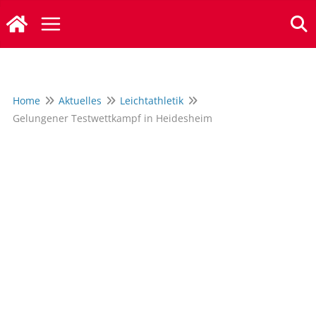
Zum
Inhalt
springen
Home
Aktuelles
Leichtathletik
Gelungener Testwettkampf in Heidesheim