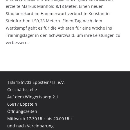
erzielte Markus Manhold 8,18 Meter. Einen neuen
Stadionrekord im Hammerwurf verbuchte Konstantin
Steinfurth mit 59,26 Metern. Einen Tag nach dem
Wettkampf geht es für die Athleten für eine Woche ins
Trainingslager in den Schwarzwald, um ihre Leistungen zu
verbessern.
TSG 1861/03 Eppstein/Ts. e.V.
Geschäftsstelle
Auf dem Wingertsberg 2.1
65817 Eppstein
Öffnungszeiten
Mittwoch 17.30 Uhr bis 20.00 Uhr
und nach Vereinbarung