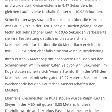
und wurde dort Kreismeisterin in 9,47 Sekunden. Im
gleichen Lauf erzielte Nathalie Rauterkus 10,92 Sekunden.
Schnell unterwegs sowohl flach als auch über die Hürden
war Paula Vitze in der U20. Über die Hürden gelang ihr ein
technisch sehr schöner Lauf. Mit 9,65 Sekunden verbesserte
sie ihre Bestleistung deutlich und setzte sich als
Kreismeisterin durch. Über die 60 Meter flach erzielte sie
mit 8,66 Sekunden ebenfalls eine starke neue Bestleistung.
Ihren ersten 60-Meter-Sprint absolvierte Lisa Bach bei den
Schülerinnen W14 in einer guten Zeit von 9,14 Sekunden. Im
Kugelstoßen sicherte sich Yvonne Steinfurth in der W55 den
Kreismeistertitel mit sehr guten 12,27 Metern. Sie startet am
Wochenende bei den Deutschen Meisterschaften der
Masters.
Ebenfalls Kreismeister im Kugelstoßen wurde Ralph-Jürgen
Steyer in der M60 mit guten 10,83 Metern. In dieser
Disziplin wurde auch Markus Pasker Kreismeister in der