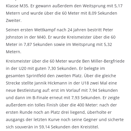
Klasse M35. Er gewann außerdem den Weitsprung mit 5,17
Metern und wurde über die 60 Meter mit 8,09 Sekunden
Zweiter.
Seinen ersten Wettkampf nach 24 Jahren bestritt Peter
Johnston in der M40. Er wurde Kreismeister über die 60
Meter in 7,87 Sekunden sowie im Weitsprung mit 5,32
Metern.
Kreismeister über die 60 Meter wurde Ben Miller-Bergfriede
in der U20 mit guten 7,30 Sekunden. Er belegte im
gesamten Sprintfeld den zweiten Platz. Über die gleiche
Strecke stellte Jannik Hickmann in der U18 zwei Mal eine
neue Bestleistung auf: erst im Vorlauf mit 7,94 Sekunden
und dann im B-Finale erneut mit 7,93 Sekunden. Er zeigte
außerdem ein tolles Finish über die 400 Meter: nach der
ersten Runde noch an Platz drei liegend, überholte er
ausgangs der letzten Kurve noch seine Gegner und sicherte
sich souverän in 59,14 Sekunden den Kreistitel.