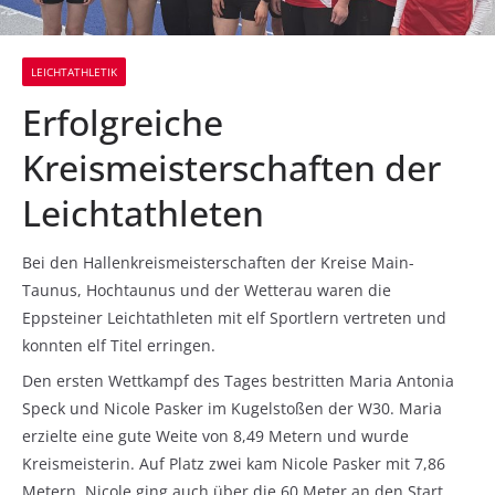
LEICHTATHLETIK
Erfolgreiche
Kreismeisterschaften der
Leichtathleten
Bei den Hallenkreismeisterschaften der Kreise Main-
Taunus, Hochtaunus und der Wetterau waren die
Eppsteiner Leichtathleten mit elf Sportlern vertreten und
konnten elf Titel erringen.
Den ersten Wettkampf des Tages bestritten Maria Antonia
Speck und Nicole Pasker im Kugelstoßen der W30. Maria
erzielte eine gute Weite von 8,49 Metern und wurde
Kreismeisterin. Auf Platz zwei kam Nicole Pasker mit 7,86
Metern. Nicole ging auch über die 60 Meter an den Start