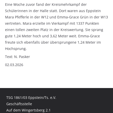
Eine Woche zuvor fand der Kreismehrkampf der
Schülerinnen in der Halle statt. Dort waren aus Eppstein
Mara Pfefferle in der W12 und Emma-Grace Grün in der W13
vertreten. Mara erzielte im Vierkampf mit 1337 Punkten
einen tollen zweiten Platz in der Kreiswertung. Sie sprang
gute 1,24 Meter hoch und 3,62 Meter weit. Emma-Grace
freute sich ebenfalls über übersprungene 1,24 Meter im
Hochsprung.
Text: N. Pasker
02.03.2026
TSG 1861/03 Eppstein/Ts. e.V.
Geschäftsstelle
Auf dem Wingertsberg 2.1