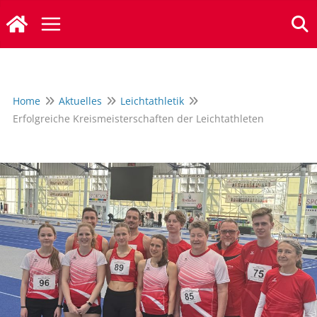
Zum
Inhalt
springen
Home
Aktuelles
Leichtathletik
Erfolgreiche Kreismeisterschaften der Leichtathleten