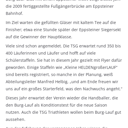
die 2009 fertiggestellte Fußgängerbrücke am Eppsteiner
Bahnhof.
Im Ziel warten die gefüllten Gläser mit kaltem Tee auf die
Finisher; etwa eine Stunde später der Eppsteiner Siegersekt
auf die Gewinner der Hauptklasse.
Viele sind schon angemeldet. Die TSG erwartet rund 350 bis
400 Läuferinnen und Läufer und hofft auf viele
Schülerstaffeln. Sie hat in diesem Jahr gezielt mit Flyer dafür
geworden. Einige Staffeln wie „Kleine HELDENgroßerLAUF“
sind bereits registriert, so manche in der Planung, weiß
Abteilungsleiter Manfred Helbig, „und am Ende freuen wir
uns auf ein großes Starterfeld, was den Nachwuchs angeht.“
Dieses Jahr erwartet der Verein wieder die Handballer, die
den Burg-Lauf als Konditionstest für die neue Saison
nutzen. Auch die TSG Triathleten wollen beim Burg-Lauf gut
aussehen.