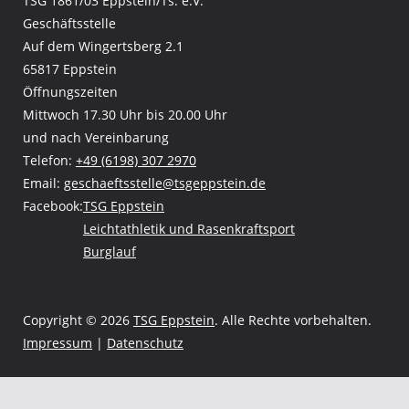
TSG 1861/03 Eppstein/Ts. e.V.
Geschäftsstelle
Auf dem Wingertsberg 2.1
65817 Eppstein
Öffnungszeiten
Mittwoch 17.30 Uhr bis 20.00 Uhr
und nach Vereinbarung
Telefon:
+49 (6198) 307 2970
Email:
geschaeftsstelle@tsgeppstein.de
Facebook:
TSG Eppstein
Leichtathletik und Rasenkraftsport
Burglauf
Copyright © 2026
TSG Eppstein
. Alle Rechte vorbehalten.
Impressum
|
Datenschutz