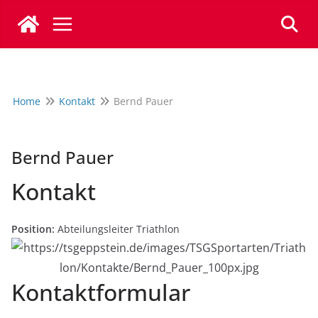
Zum
Inhalt
springen
Home
Kontakt
Bernd Pauer
Bernd Pauer
Kontakt
Position:
Abteilungsleiter Triathlon
Kontaktformular